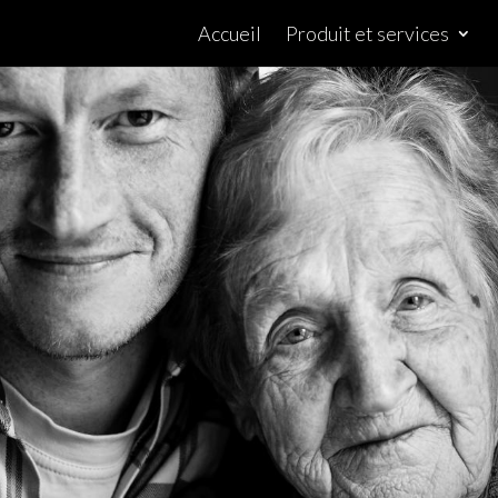
Accueil
Produit et services